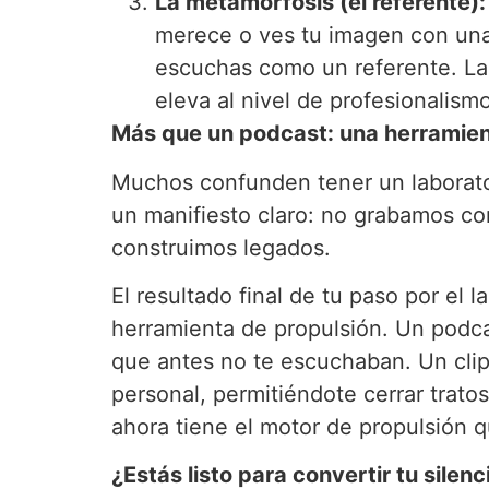
La metamorfosis (el referente):
merece o ves tu imagen con una 
escuchas como un referente. La 
eleva al nivel de profesionalis
Más que un podcast: una herramien
Muchos confunden tener un laborato
un manifiesto claro: no grabamos co
construimos legados.
El resultado final de tu paso por el
herramienta de propulsión. Un podca
que antes no te escuchaban. Un clip
personal, permitiéndote cerrar tratos
ahora tiene el motor de propulsión 
¿Estás listo para convertir tu silenc