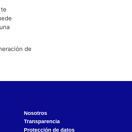
 te
quede
 una
neración de
Nosotros
Transparencia
Protección de datos