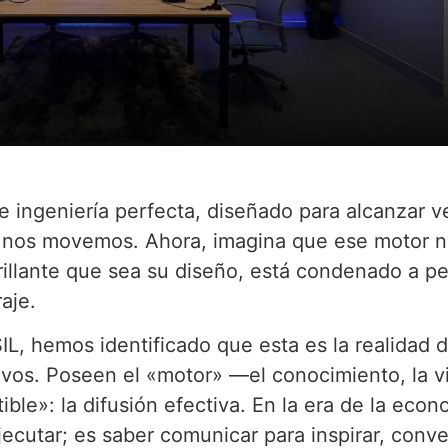
 ingeniería perfecta, diseñado para alcanzar v
ue nos movemos. Ahora, imagina que ese motor 
rillante que sea su diseño, está condenado a 
aje.
L, hemos identificado que esta es la realidad 
vos. Poseen el «motor» —el conocimiento, la vi
le»: la difusión efectiva. En la era de la econ
jecutar; es saber comunicar para inspirar, conve