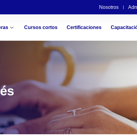
Nosotros
Adm
eras
Cursos cortos
Certificaciones
Capacitaci
rés