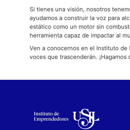
Si tienes una visión, nosotros tenem
ayudamos a construir la voz para al
estático como un motor sin combustib
herramienta capaz de impactar al m
Ven a conocernos en el Instituto d
voces que trascenderán. ¡Hagamos qu