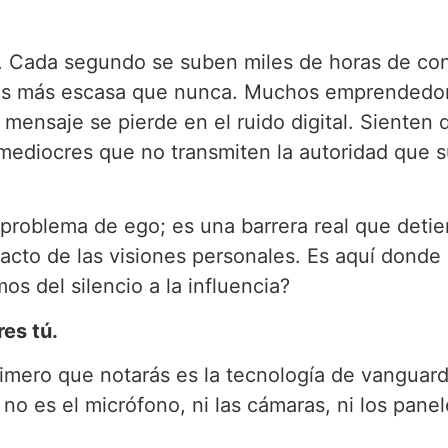
. Cada segundo se suben miles de horas de con
 es más escasa que nunca. Muchos emprendedore
mensaje se pierde en el ruido digital. Sienten 
mediocres que no transmiten la autoridad que s
 problema de ego; es una barrera real que detie
pacto de las visiones personales. Es aquí donde
 del silencio a la influencia?
res tú.
rimero que notarás es la tecnología de vanguard
 no es el micrófono, ni las cámaras, ni los pane