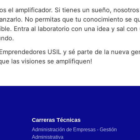
os el amplificador. Si tienes un sueño, nosotros
canzarlo. No permitas que tu conocimiento se 
le. Entra al laboratorio con una idea y sal con
undo.
e Emprendedores USIL y sé parte de la nueva ge
e las visiones se amplifiquen!
Carreras Técnicas
Administración de Empresas - Gestión
Administrativa