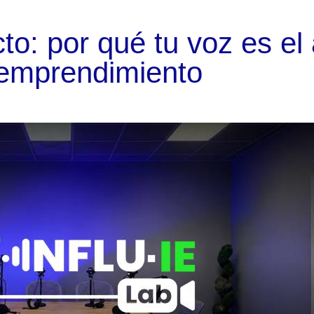
to: por qué tu voz es el 
 emprendimiento