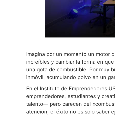
Imagina por un momento un motor de
increíbles y cambiar la forma en q
una gota de combustible. Por muy b
inmóvil, acumulando polvo en un gar
En el Instituto de Emprendedores USI
emprendedores, estudiantes y creati
talento— pero carecen del «combustib
atención, el éxito no es solo saber e