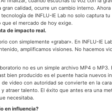
Al finalizar, cuando escuchas tu voz con la gr
gran calidad, ocurre un cambio interno. Ahora 
tecnología de INFLU-IE Lab no solo captura tu 
mo que el mercado de hoy exige.
ta de impacto real.
rio con simplemente «grabar». En INFLU-IE La
ntenido, amplificamos visiones. No hacemos vi
 laboratorio no es un simple archivo MP4 o MP3.
st bien producido es el puente hacia nuevos in
 de video con autoridad se convierte en la car
 y atraer talento. El éxito que antes era una me
que necesitaba.
io en influencia?