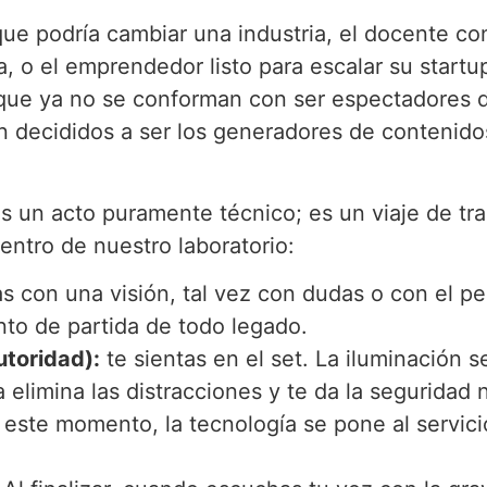
ue podría cambiar una industria, el docente co
 o el emprendedor listo para escalar su startu
 que ya no se conforman con ser espectadores d
án decididos a ser los generadores de contenido
s un acto puramente técnico; es un viaje de tr
entro de nuestro laboratorio:
as con una visión, tal vez con dudas o con el p
nto de partida de todo legado.
utoridad):
te sientas en el set. La iluminación s
a elimina las distracciones y te da la seguridad 
 este momento, la tecnología se pone al servici