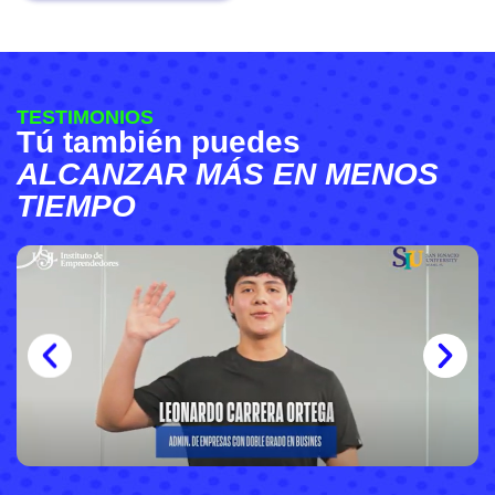
TESTIMONIOS
Tú también puedes
ALCANZAR MÁS EN MENOS
TIEMPO