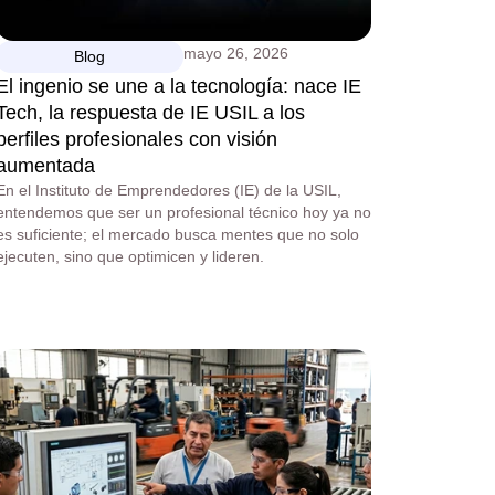
mayo 26, 2026
Blog
El ingenio se une a la tecnología: nace IE
Tech, la respuesta de IE USIL a los
perfiles profesionales con visión
aumentada
En el Instituto de Emprendedores (IE) de la USIL,
entendemos que ser un profesional técnico hoy ya no
es suficiente; el mercado busca mentes que no solo
ejecuten, sino que optimicen y lideren.