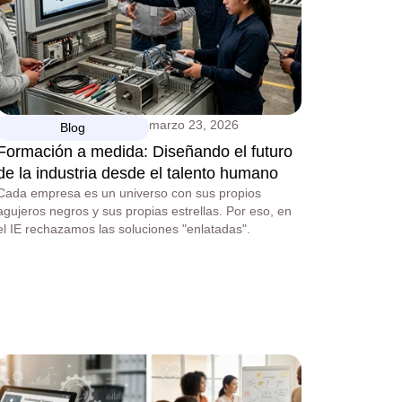
marzo 23, 2026
Blog
Formación a medida: Diseñando el futuro
de la industria desde el talento humano
Cada empresa es un universo con sus propios
agujeros negros y sus propias estrellas. Por eso, en
el IE rechazamos las soluciones "enlatadas".