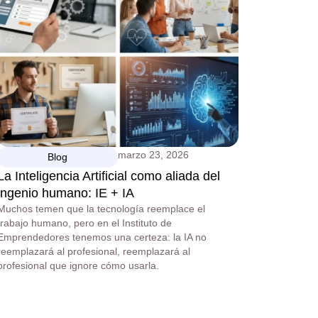
marzo 23, 2026
Blog
La Inteligencia Artificial como aliada del
ingenio humano: IE + IA
Muchos temen que la tecnología reemplace el
trabajo humano, pero en el Instituto de
Emprendedores tenemos una certeza: la IA no
reemplazará al profesional, reemplazará al
profesional que ignore cómo usarla.