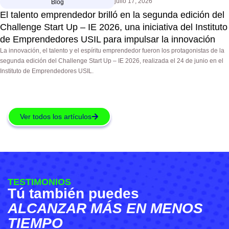
julio 17, 2026
Blog
El talento emprendedor brilló en la segunda edición del
Challenge Start Up – IE 2026, una iniciativa del Instituto
de Emprendedores USIL para impulsar la innovación
La innovación, el talento y el espíritu emprendedor fueron los protagonistas de la
segunda edición del Challenge Start Up – IE 2026, realizada el 24 de junio en el
Instituto de Emprendedores USIL.
Ver todos los artículos
TESTIMONIOS
Tú también puedes
ALCANZAR MÁS EN MENOS
TIEMPO