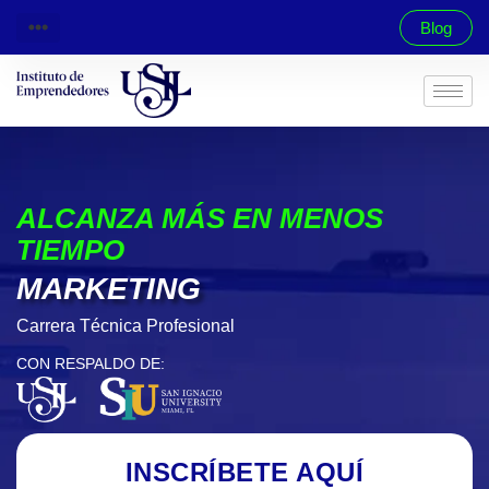
Blog
ALCANZA MÁS EN MENOS
TIEMPO
MARKETING
Carrera Técnica Profesional
CON RESPALDO DE:
INSCRÍBETE AQUÍ