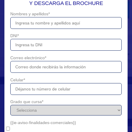
Y DESCARGA EL BROCHURE
Nombres y apellidos
*
DNI
*
Correo electrónico
*
Celular
*
Grado que cursa
*
{{ie-aviso-finalidades-comerciales}}