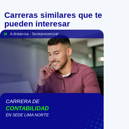
Carreras similares que te
pueden interesar
A distancia
-
Semipresencial
CARRERA DE
CONTABILIDAD
EN SEDE
LIMA NORTE