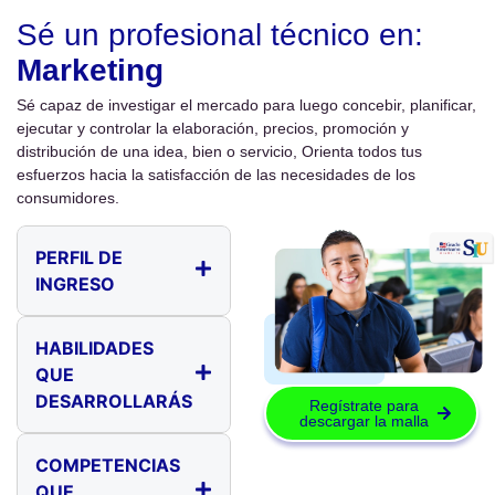
Sé un profesional técnico en:
Marketing
Sé capaz de investigar el mercado para luego concebir, planificar,
ejecutar y controlar la elaboración, precios, promoción y
distribución de una idea, bien o servicio, Orienta todos tus
esfuerzos hacia la satisfacción de las necesidades de los
consumidores.
PERFIL DE
INGRESO
HABILIDADES
QUE
DESARROLLARÁS
Regístrate para
descargar la malla
Pensamiento
COMPETENCIAS
estratégico y
QUE