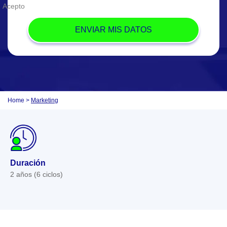
Acepto
Home
>
Marketing
Duración
2 años (6 ciclos)