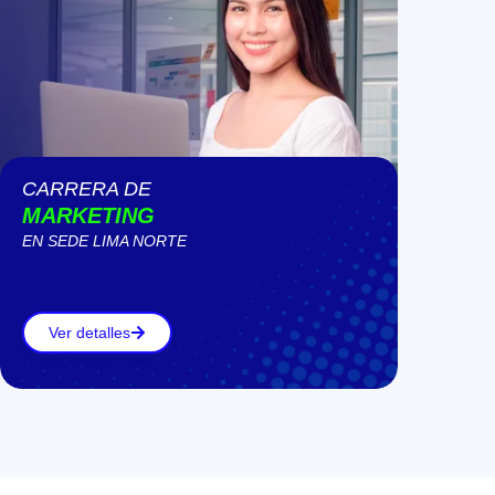
CARRERA DE
MARKETING
EN SEDE
LIMA NORTE
Ver detalles