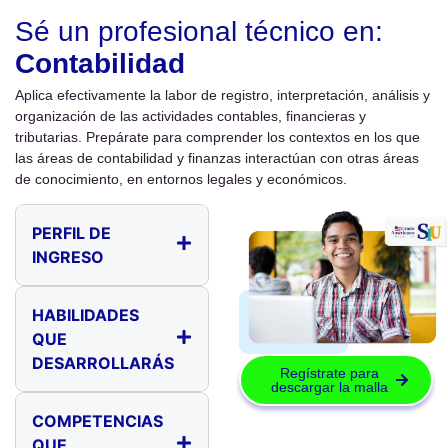
Sé un profesional técnico en:
Contabilidad
Aplica efectivamente la labor de registro, interpretación, análisis y
organización de las actividades contables, financieras y
tributarias. Prepárate para comprender los contextos en los que
las áreas de contabilidad y finanzas interactúan con otras áreas
de conocimiento, en entornos legales y económicos.
PERFIL DE
INGRESO
HABILIDADES
QUE
DESARROLLARÁS
Regístrate para
descargar la malla
Gestión
COMPETENCIAS
asertiva
QUE