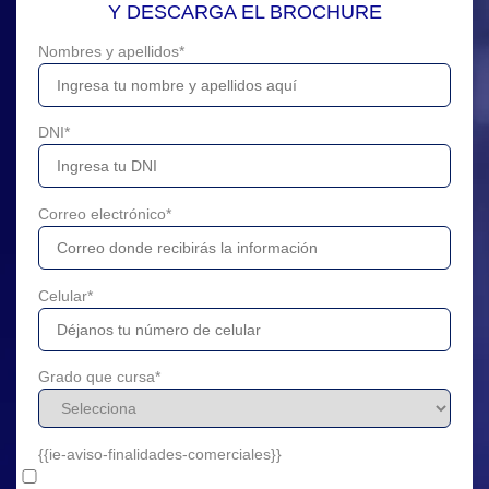
Y DESCARGA EL BROCHURE
Nombres y apellidos
*
DNI
*
Correo electrónico
*
Celular
*
Grado que cursa
*
{{ie-aviso-finalidades-comerciales}}