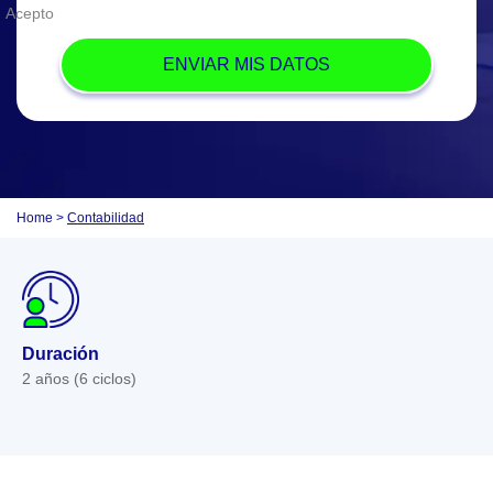
Acepto
Home
>
Contabilidad
Duración
2 años (6 ciclos)