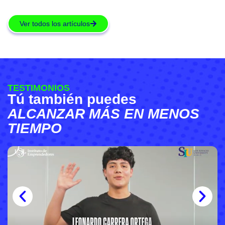
Ver todos los artículos
TESTIMONIOS
Tú también puedes
ALCANZAR MÁS EN MENOS
TIEMPO