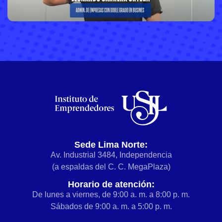
Sede Lima Norte:
Av. Industrial 3484, Independencia
(a espaldas del C. C. MegaPlaza)
Horario de atención:
De lunes a viernes, de 9:00 a. m. a 8:00 p. m.
Sábados de 9:00 a. m. a 5:00 p. m.