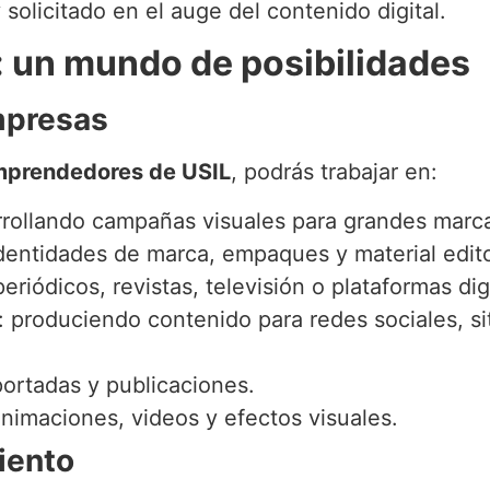
solicitado en el auge del contenido digital.
l: un mundo de posibilidades
mpresas
Emprendedores de USIL
, podrás trabajar en:
rrollando campañas visuales para grandes marc
dentidades de marca, empaques y material edito
periódicos, revistas, televisión o plataformas dig
: produciendo contenido para redes sociales, si
portadas y publicaciones.
animaciones, videos y efectos visuales.
iento