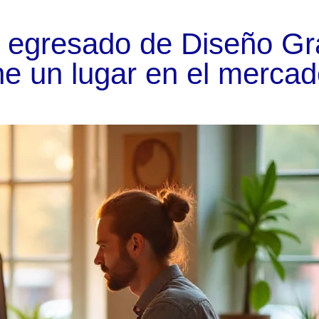
 egresado de Diseño Gr
ene un lugar en el mercad