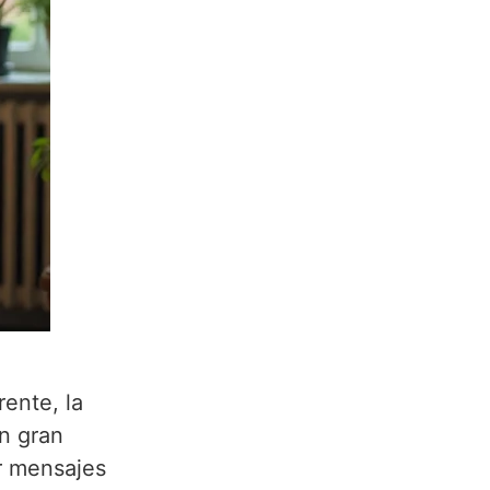
rente, la
n gran
r mensajes