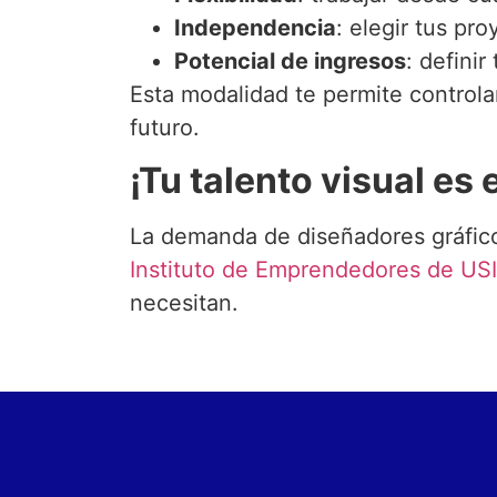
Independencia
: elegir tus pro
Potencial de ingresos
: definir
Esta modalidad te permite controlar
futuro.
¡Tu talento visual es
La demanda de diseñadores gráfico
Instituto de Emprendedores de US
necesitan.