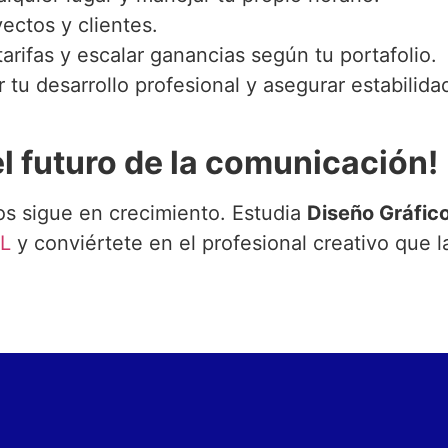
yectos y clientes.
 tarifas y escalar ganancias según tu portafolio.
 tu desarrollo profesional y asegurar estabilida
 el futuro de la comunicación!
s sigue en crecimiento. Estudia
Diseño Gráfic
IL
y conviértete en el profesional creativo que 