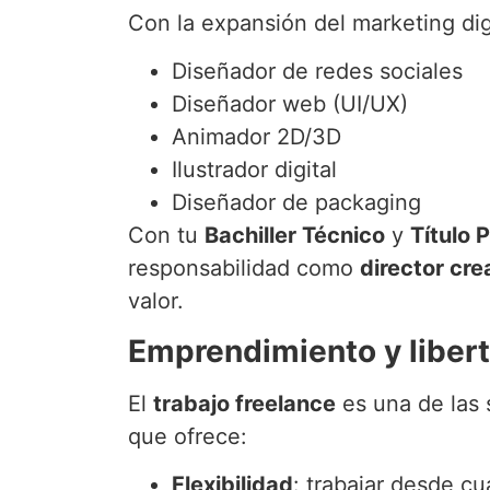
Con la expansión del marketing digi
Diseñador de redes sociales
Diseñador web (UI/UX)
Animador 2D/3D
Ilustrador digital
Diseñador de packaging
Con tu
Bachiller Técnico
y
Título 
responsabilidad como
director cre
valor.
Emprendimiento y libert
El
trabajo freelance
es una de las s
que ofrece:
Flexibilidad
: trabajar desde cu