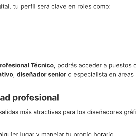
tal, tu perfil será clave en roles como:
Profesional Técnico
, podrás acceder a puestos 
ativo
,
diseñador senior
o especialista en áreas 
ad profesional
alidas más atractivas para los diseñadores gráf
alquier lugar y manejar tu propio horario.