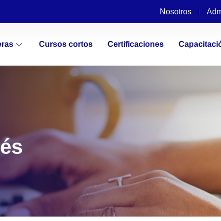
Nosotros
Adm
eras
Cursos cortos
Certificaciones
Capacitaci
rés