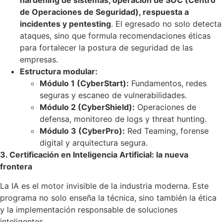
hardening de sistemas, operación de SOC (Centro
de Operaciones de Seguridad), respuesta a
incidentes y pentesting
. El egresado no solo detecta
ataques, sino que formula recomendaciones éticas
para fortalecer la postura de seguridad de las
empresas.
Estructura modular:
Módulo 1 (CyberStart):
Fundamentos, redes
seguras y escaneo de vulnerabilidades.
Módulo 2 (CyberShield):
Operaciones de
defensa, monitoreo de logs y threat hunting.
Módulo 3 (CyberPro):
Red Teaming, forense
digital y arquitectura segura.
3. Certificación en Inteligencia Artificial: la nueva
frontera
La IA es el motor invisible de la industria moderna. Este
programa no solo enseña la técnica, sino también la ética
y la implementación responsable de soluciones
inteligentes.