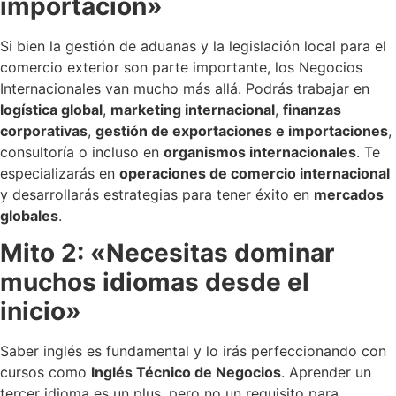
importación»
Si bien la gestión de aduanas y la legislación local para el
comercio exterior son parte importante, los Negocios
Internacionales van mucho más allá. Podrás trabajar en
logística global
,
marketing internacional
,
finanzas
corporativas
,
gestión de exportaciones e importaciones
,
consultoría o incluso en
organismos internacionales
. Te
especializarás en
operaciones de comercio internacional
y desarrollarás estrategias para tener éxito en
mercados
globales
.
Mito 2: «Necesitas dominar
muchos idiomas desde el
inicio»
Saber inglés es fundamental y lo irás perfeccionando con
cursos como
Inglés Técnico de Negocios
. Aprender un
tercer idioma es un plus, pero no un requisito para